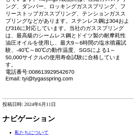
ング、ダンパー、ロッキングガススプリング、フ
リーストップガススプリング、テンションガスス
プリングなどがあります。ステンレス鋼は304およ
び316に対応しています。当社のガススプリング
は、最高級のシームレス鋼とドイツ製の耐摩耗性
油圧オイルを使用し、最大9～6時間の塩水噴霧試
験、-40℃～80℃の動作温度、SGSによる1～
50,000サイクルの使用寿命試験に合格していま
す。
電話番号:008613929542670
Email: tyi@tygasspring.com
投稿日時: 2024年6月11日
ナビゲーション
私たちについて