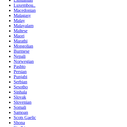
Lithuanian
Luxembou..
Macedonian
Malagasy
Malay
Malayalam
Maltese
Maori
Marathi
Mongolian
Burmese
Nepali
Norwegian
Pashto
Persian
Punjabi
Serbian
Sesotho
Sinhala
Slovak
Slovenian
Somali
Samoan
Scots Gaelic
Shona