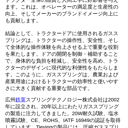
ます。これは、オペレーターの満足度と生産性の
向上、そしてメーカーのブランドイメージ向上に
も貢献します。
結論として、トラクタードアに使用されるガスス
プリングは、トラクターの操作性、安全性、そし
て全体的な操作体験を向上させる上で重要な役割
を果たします。ドアの開閉を制御・補助すること
で、身体的な負担を軽減し、安全性を高め、トラ
クターのデザインに現代的な利便性をもたらしま
す。このように、ガススプリングは、農業および
産業用途におけるトラクターの効率性と使いやす
さに大きく貢献する重要な部品です。
広州
鉄英
スプリングテクノロジー株式会社は2002
年に設立され、20年以上にわたりガススプリング
の製造に注力してきました。20W耐久試験、塩水
噴霧試験、CE、ROHS、IATF 16949の認証を取得
しています。Tieyingの製品には、圧縮ガススプリ