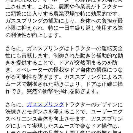
上させます。これは、農家や作業員がトラクター
に頻繁に出入りする農業現場で特に効果的です。
ガススプリングの補助により、身体への負担が最
小限に抑えられ、特に一日中繰り返し使用する際
の利便性が向上します。
さらに、ガススプリングはトラクターの運転安全
性にも貢献します。制御された動きと補助的な動
きを提供することで、ドアが突然閉まるのを防
ぎ、オペレーターの怪我やドア自体の損傷につな
がる可能性を防ぎます。ガススプリングによるス
ムーズで制御された動きにより、ドアは正確に操
作でき、突然の衝撃や揺れを防ぎます。
さらに、
ガススプリング
トラクターのデザインに
洗練さとモダンさを添えることで、ユーザーエク
スペリエンス全体を向上させます。ガススプリン
グによって実現したスムーズで楽なドア操作は、
トラクター全体の品質と人間工学に好影響を与え