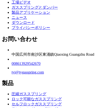
工場ビデオ
ガススプリングとダンパー
製品アプリケーション
ニュース
ダウンロード
プライバシーポリシー
お問い合わせ
中国広州市南沙区東涌鎮Qiaoxing Guangzhu Road
008613929542670
tyi@tygasspring.com
製品
圧縮ガススプリング
ロック可能なガススプリング
セルフロックガススプリング