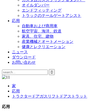
オイルダンパー
エンドフィッティング
トラックのテールゲートアシスト
応用
自動車および商用車
航空宇宙、海洋、鉄道
家具、住宅、建物
産業機械とオートメーション
健康とレクリエーション
ニュース
ダウンロード
お問い合わせ
家
応用
トラクタードアガスリフトドアストラット
応用