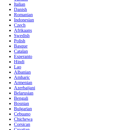
Italian
Danish
Romanian
Indonesian
Czech
Afrikaans
Swedish
Polish
Basque
Catalan
Esperanto
Hindi
Lao
Albanian
Amharic
Armenian
Azerbaijani
Belarusian
Bengali
Bosnian
Bulgarian
Cebuano
Chichewa
Corsican
Croatian