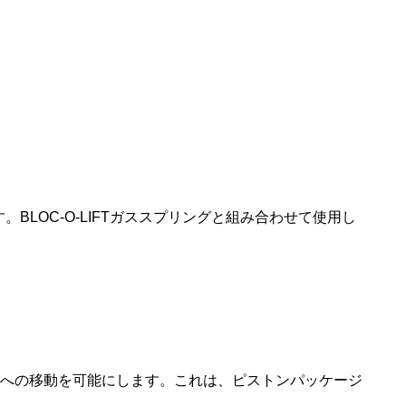
BLOC-O-LIFTガススプリングと組み合わせて使用​​し
上方向への移動を可能にします。これは、ピストンパッケージ