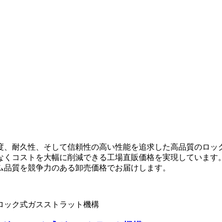
度、耐久性、そして信頼性の高い性能を追求した高品質のロッ
なくコストを大幅に削減できる工場直販価格を実現しています
ム品質を競争力のある卸売価格でお届けします。