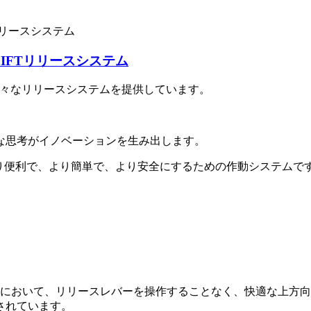
LIFTリリースシステム
グ用の様々なリリースシステムを提供しています。
な思考がイノベーションを生み出します。
生活をより便利で、より簡単で、より安全にするための作動システムです。
などの用途において、リリースレバーを操作することなく、快適な
されています。