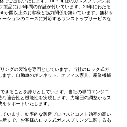
でご提供いたします。TieYing社のガススプリング製
グ製品には3年間の保証が付いています。23年にわたる
界60か国以上のお客様と協力関係を築いています。無料サ
ケーションのニーズに対応するワンストップサービスな
ススプリングの製造を専門としています。当社のロック式ガ
します。自動車のボンネット、オフィス家具、産業機械
ご提供できることを誇りとしています。当社の専門エンジニ
璧な適合性と機能性を実現します。力範囲の調整からス
成をサポートいたします。
しています。効率的な製造プロセスとコスト効率の高い
生産まで、お客様のロック式ガススプリングに関するあ