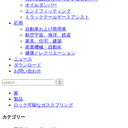
オイルダンパー
エンドフィッティング
トラックテールゲートアシスト
応用
自動車および商用車
航空宇宙、海洋、鉄道
家具、住宅、建築
産業機械・自動化
健康とレクリエーション
ニュース
ダウンロード
お問い合わせ
家
製品
ロック可能なガススプリング
カテゴリー