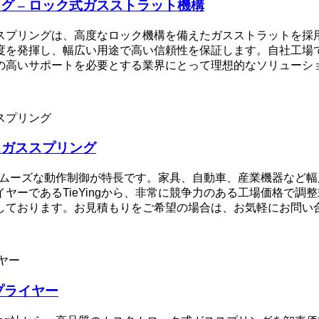
 – ロック式ガスストラット機構
スプリングは、高度なロック機構を備えたガスストラットを採
度を発揮し、幅広い用途で高い信頼性を保証します。自社工場
の高いサポートを必要とする業界にとって理想的なソリューシ
スガススプリング
整とスムーズな動作制御が特長です。家具、自動車、産業機器な
ヤーであるTieYingから、非常に競争力のある工場価格で調
しております。お見積もりをご希望の場合は、お気軽にお問い
プライヤー