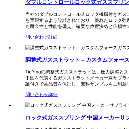
ダブルコントロールロック式ガススプリング
当社のダブルコントロール式ロック機構付きガス
を実現するよう設計されており、優れたロック強
た耐久性と性能を備え、確実な位置決めと信頼性
問い合わせ
詳細
調整式ガスストラット – カスタムフォー
TieYingの調整式ガスストラットは、圧力調
中国を代表するガスストラットメーカー兼サプライ
証付きで高品質を保証し、無料サンプルもご用意
問い合わせ
詳細
ロック式ガススプリング 中国メーカーサ