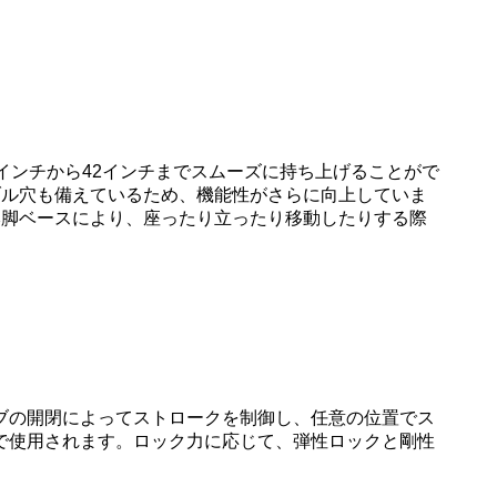
インチから42インチまでスムーズに持ち上げることがで
ブル穴も備えているため、機能性がさらに向上していま
本脚ベースにより、座ったり立ったり移動したりする際
ブの開閉によってストロークを制御し、任意の位置でス
で使用されます。ロック力に応じて、弾性ロックと剛性