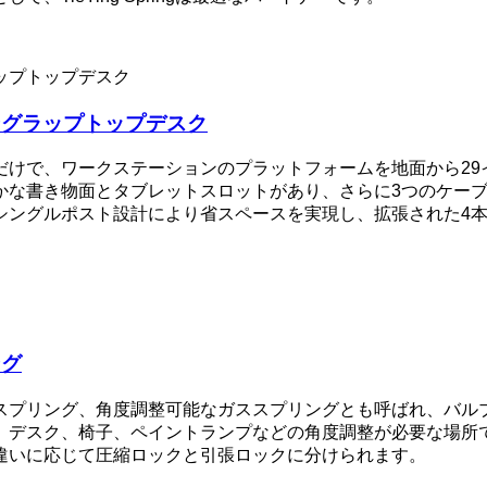
ングラップトップデスク
けで、ワークステーションのプラットフォームを地面から29
かな書き物面とタブレットスロットがあり、さらに3つのケー
シングルポスト設計により省スペースを実現し、拡張された4
ング
スプリング、角度調整可能なガススプリングとも呼ばれ、バル
、デスク、椅子、ペイントランプなどの角度調整が必要な場所
違いに応じて圧縮ロックと引張ロックに分けられます。