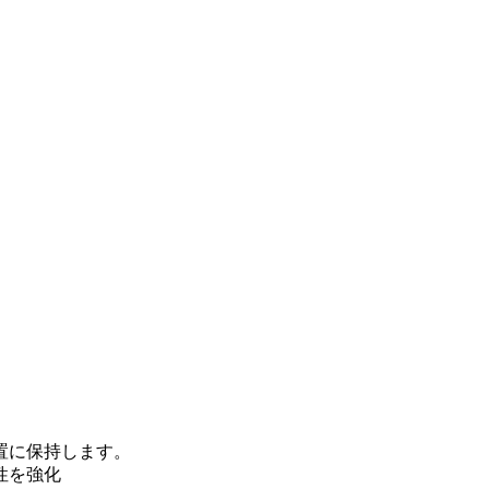
置に保持します。
性を強化