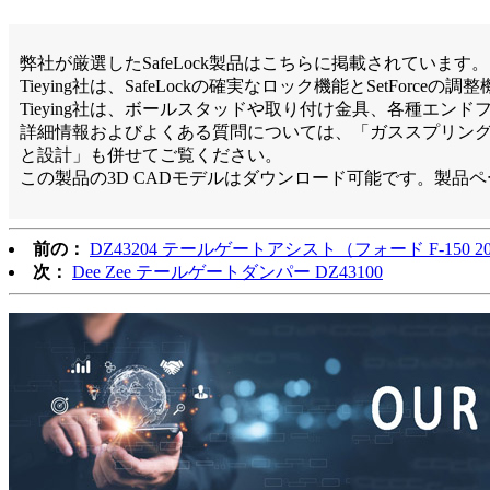
弊社が厳選したSafeLock製品はこちらに掲載されていま
Tieying社は、SafeLockの確実なロック機能とSetFo
Tieying社は、ボールスタッドや取り付け金具、各種エン
詳細情報およびよくある質問については、「ガススプリン
と設計」も併せてご覧ください。
この製品の3D CADモデルはダウンロード可能です。製品
前の：
DZ43204 テールゲートアシスト（フォード F-150 2
次：
Dee Zee テールゲートダンパー DZ43100