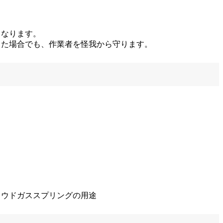
くなります。
した場合でも、作業者を怪我から守ります。
ラウドガススプリングの用途