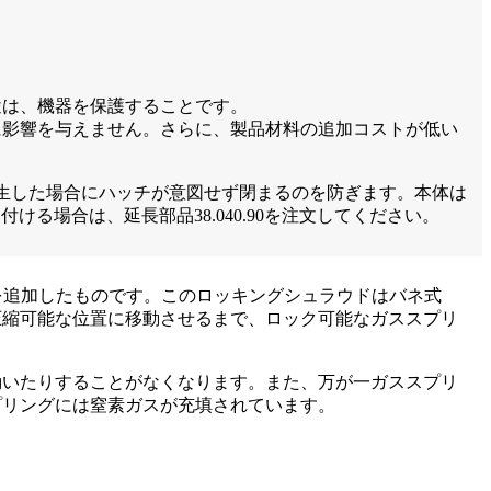
途は、機器を保護することです。
に影響を与えません。さらに、製品材料の追加コストが低い
生した場合にハッチが意図せず閉まるのを防ぎます。本体は
ける場合は、延長部品38.040.90を注文してください。
機構を追加したものです。このロッキングシュラウドはバネ式
圧縮可能な位置に移動させるまで、ロック可能なガススプリ
動いたりすることがなくなります。また、万が一ガススプリ
プリングには窒素ガスが充填されています。