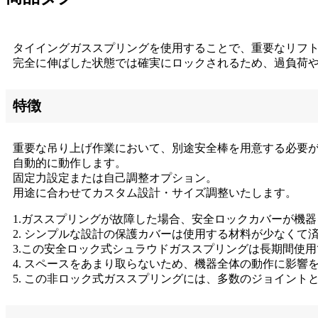
タイイングガススプリングを使用することで、重要なリフ
完全に伸ばした状態では確実にロックされるため、過負荷
特徴
重要な吊り上げ作業において、別途安全棒を用意する必要
自動的に動作します。
固定力設定または自己調整オプション。
用途に合わせてカスタム設計・サイズ調整いたします。
1.ガススプリングが故障した場合、安全ロックカバーが機
2. シンプルな設計の保護カバーは使用する材料が少なくて
3.この安全ロック式シュラウドガススプリングは長期間使
4. スペースをあまり取らないため、機器全体の動作に影響
5. この非ロック式ガススプリングには、多数のジョイン