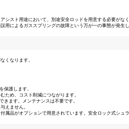
トアシスト用途において、別途安全ロッドを用意する必要がな
や誤用によるガススプリングの故障という万が一の事態が発生
がなくなります。
器を保護します。
済むため、コスト削減につながります。
用できます。メンテナンスは不要です。
を与えません。
トと付属品がオプションで用意されています。安全ロック式シュ