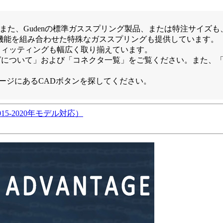
す。また、Gudenの標準ガススプリング製品、または特注サイ
rceの調整機能を組み合わせた特殊なガススプリングも提供しています。
ドフィッティングも幅広く取り揃えています。
グについて」および「コネクタ一覧」をご覧ください。また、
ページにあるCADボタンを探してください。
015-2020年モデル対応）