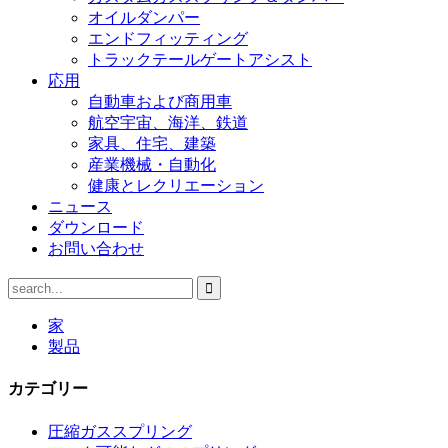
オイルダンパー
エンドフィッティング
トラックテールゲートアシスト
応用
自動車および商用車
航空宇宙、海洋、鉄道
家具、住宅、建築
産業機械・自動化
健康とレクリエーション
ニュース
ダウンロード
お問い合わせ
家
製品
カテゴリー
圧縮ガススプリング